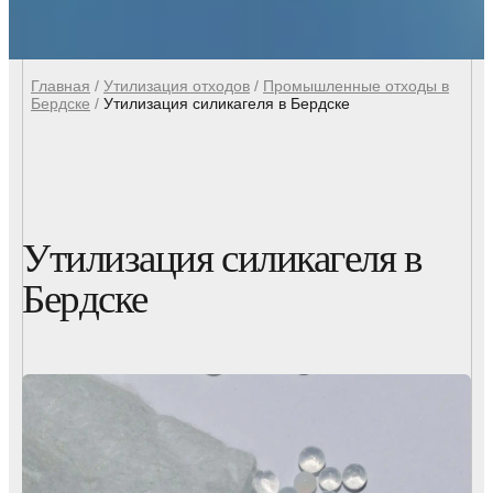
Главная
/
Утилизация отходов
/
Промышленные отходы в
Бердске
/
Утилизация силикагеля в Бердске
Утилизация силикагеля в
Бердске