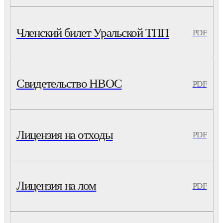
Членский билет Уральской ТПП
PDF
Свидетельство НВОС
PDF
Лицензия на отходы
PDF
Лицензия на лом
PDF