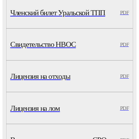
Членский билет Уральской ТПП
PDF
Свидетельство НВОС
PDF
Лицензия на отходы
PDF
Лицензия на лом
PDF