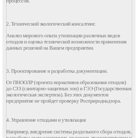
процессов.
2. Технический
экологический
консалтинг.
Анализ мирового опыта утилизации различных видов
отходов и оценка технической возможности применения
данных решений на Вашем предприятии.
3. Проектирование
и
разработка
документации.
От ПНООЛР (
проекта
нормативов образования отходов)
до СЗЗ (санитарно-защитных зон) и ГЭЭ (Государственная
экологическая экспертиза). Без этих документов
предприятие не пройдет проверку Росприроднадзора.
4. Управление отходами и утилизация
Например, внедрение системы раздельного сбора отходов,
разработка
схем накопления, хранения, транспортировки и