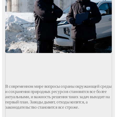
В современном мире вопросы охраны окружающей среды
и сохранения природных ресурсов становятся все более
актуальными, и важность решения таких задач выходит на
первый план. Заводы дымят, отходы копятся, а
законодательство становится все строже.