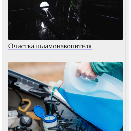
Очистка шламонакопителя