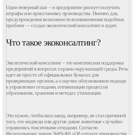
Один неверный шаг – и предприятие рискует получить
штрафы или приостановку производства. Именно для,
предупреждения возможности возникновения подобных
проблем — создан экологический консалтинг и аудит.
Что такое экоконсалтинг?
Экологический
консалтинг
– это комплексная поддержка
предприятий
в вопросах охраны окружающей среды. Речь
идет не просто об официальных бумагах для
проверяющих органов, а о научно обоснованном подходе
к управлению отходами, оптимизации процессов
образования, хранения и методах утилизации.
Это нужно, чтобы ваш завод, например, не стал причиной
того, что медведи или другие дикие животные случайно
отравились токсичными отходами. Согласно
Федеральному закону №89-ФЗ «Об отходах производства