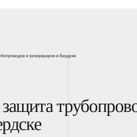
убопроводов и резервуаров в Бердске
 защита трубопров
ердске