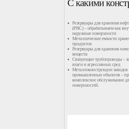
С какими конст
Резервуары
для хранения нефт
(
РВС
) – обрабатываем как
вну
наружные
поверхности
Металлические емкости хране
продуктов
Резервуары для хранения хим
веществ
Связующие трубопроводы
– з
влаги и агрессивных сред
Металлоконструкции заводов
промышленных объектов – п
комплексное обслуживание дл
поверхностей.