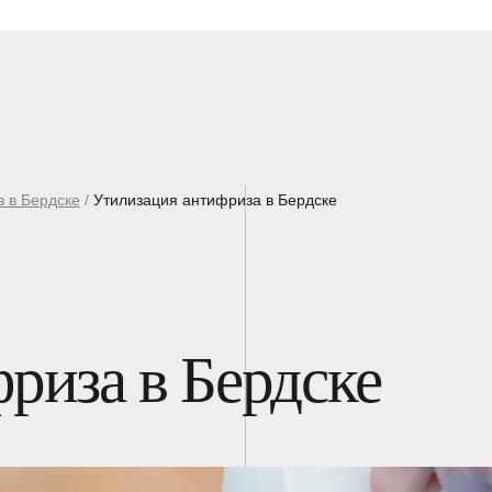
в в Бердске
/
Утилизация антифриза в Бердске
риза в Бердске