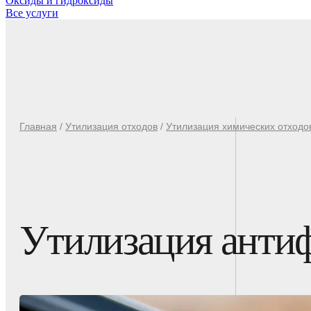
Оксиды и гидроксиды
Все услуги
Главная
/
Утилизация отходов
/
Утилизация химических отходо
Утилизация антиф