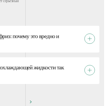
ет серьезный
риз: почему это вредно и
 охлаждающей жидкости так