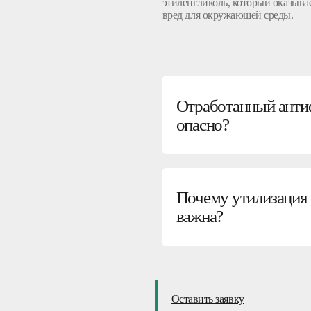
этиленгликоль, который оказыва
вред для
окружающей
среды.
Отработанный антиф
опасно?
Почему утилизация
важна?
Оставить заявку