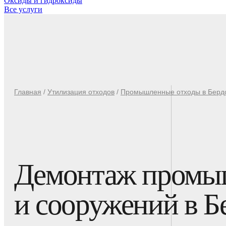
Оксиды и гидроксиды
Все услуги
Главная
/
Утилизация отходов
/
Промышленные отходы в Берд
Демонтаж промыш
и сооружений в Б