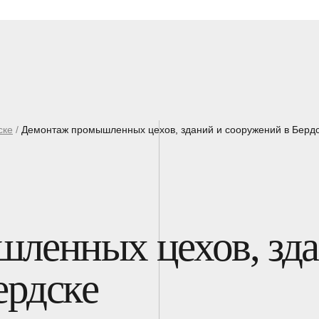
ске
/
Демонтаж промышленных цехов, зданий и сооружений в Берд
ленных цехов, зд
ердске