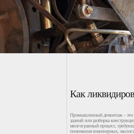
Как ликвидиров
Промышленный
демонтаж
– это
зданий
или
разборка
конструкци
многогранный процесс, требующ
понимания инженерных, эколог