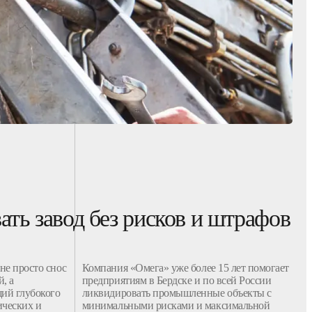
ать завод без рисков и штрафов
 не просто
снос
Компания
«Омега» уже более 15 лет помогает
й
, а
предприятиям
в Бердске и по всей России
ий глубокого
ликвидировать
промышленные
объекты
с
ических и
минимальными рисками и максимальной