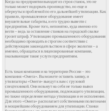
Когда на предприятии выходит из строя станок, это не
только может подорвать производство, но еще и
обернуться проблемой по его дальнейшей утилизации. Как
правило, промышленное оборудование имеет
внушительные габариты, и его трудно вывезти с
предприятия. Кроме того, непонятно, куда именно его
везти – ведь за оставление станков на городской свалке
грозит штраф. Утилизацию промышленного оборудования
необходимо проводить в строгом соответствии с
действующим законодательством в сфере экологии – а
именно, обращаться в лицензированные компании,
оказывающие такие услуги предприятиям.
Есть такая компания и на территории России – это
компания «Омега». Вы можете оставить заявку, и
утилизаторы «Омеги» выедут к вам с грузовой
спецтехникой. Они возьмут на себя не только вывоз
промышленного оборудования, подлежащего утилизации,
но также определение метода утилизации и ее исполнение.
Для этого «Омега» располагает собственными полигонами
и мощнейшим оборудованием для утилизации. Станки
будут разобраны, их детали по возможности пойдут на