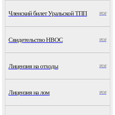
Членский билет Уральской ТПП
PDF
Свидетельство НВОС
PDF
Лицензия на отходы
PDF
Лицензия на лом
PDF