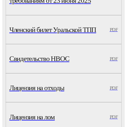
требованиям от 23 июня 2025
Членский билет Уральской ТПП
PDF
Свидетельство НВОС
PDF
Лицензия на отходы
PDF
Лицензия на лом
PDF