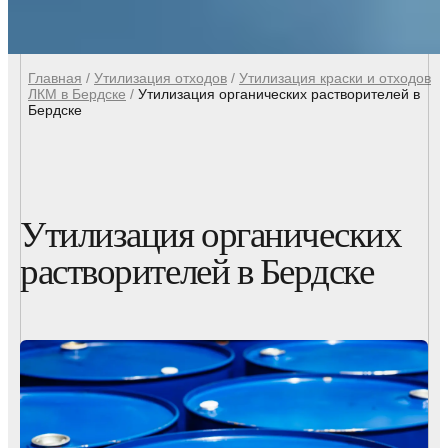
Главная
/
Утилизация отходов
/
Утилизация краски и отходов
ЛКМ в Бердске
/
Утилизация органических растворителей в
Бердске
Утилизация органических
растворителей в Бердске