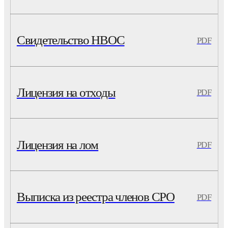
Свидетельство НВОС
PDF
Лицензия на отходы
PDF
Лицензия на лом
PDF
Выписка из реестра членов СРО
PDF