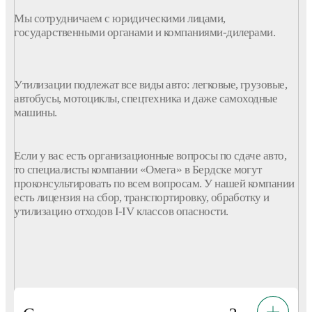
Мы сотрудничаем с юридическими лицами,
государственными органами и
компаниями
-дилерами.
Утилизации
подлежат все виды
авто
:
легковые
, грузовые,
автобусы, мотоциклы, спецтехника и даже
самоходные
машины
.
Если у вас есть организационные вопросы по
сдаче
авто
,
то специалисты
компании
«Омега»
в Бердске
могут
проконсультировать по всем вопросам. У нашей
компании
есть лицензия на
сбор
, транспортировку, обработку и
утилизацию отходов
I-IV классов опасности.