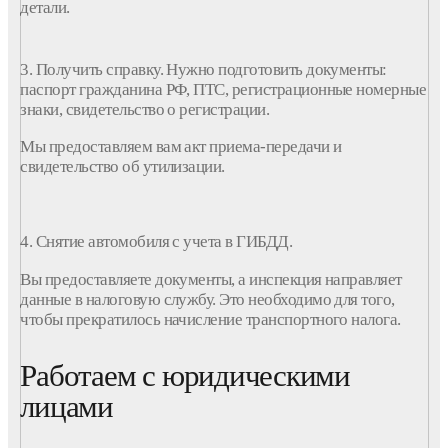
детали.
3. Получить справку. Нужно подготовить
документы
:
паспорт гражданина РФ, ПТС, регистрационные номерные
знаки, свидетельство о регистрации.
Мы предоставляем вам акт приема-передачи и
свидетельство об
утилизации
.
4. Снятие
автомобиля
с
учета
в
ГИБДД
.
Вы предоставляете
документы
, а инспекция направляет
данные в налоговую службу. Это необходимо для того,
чтобы прекратилось начисление транспортного налога.
Работаем с юридическими
лицами