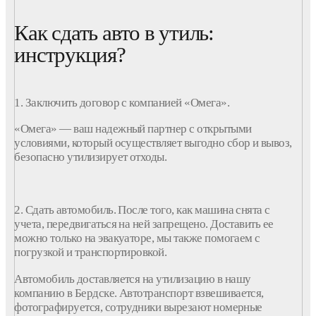
Как сдать авто в утиль:
инструкция?
1. Заключить договор с
компанией «Омега»
.
«Омега» — ваш надежный партнер с открытыми
условиями, который осуществляет
выгодно
сбор
и
вывоз
,
безопасно утилизирует
отходы
.
2. Сдать
автомобиль
. После того, как
машина
снята с
учета
, передвигаться на ней запрещено. Доставить ее
можно только на эвакуаторе, мы также помогаем с
погрузкой и транспортировкой.
Автомобиль
доставляется на
утилизацию
в нашу
компанию
в Бердске.
Автотранспорт взвешивается,
фотографируется, сотрудники вырезают номерные