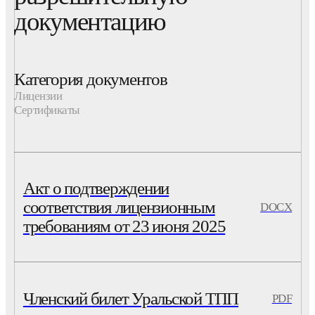
документацию
Категория документов
Лицензии
Сертификаты
Акт о подтверждении
соответствия лицензионным
DOCX
требованиям от 23 июня 2025
Членский билет Уральской ТПП
PDF