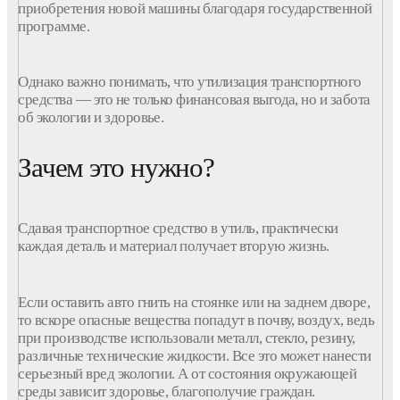
приобретения новой
машины
благодаря государственной
программе
.
Однако важно понимать, что
утилизация транспортного
средства
— это не только финансовая выгода, но и забота
об экологии и здоровье.
Зачем это нужно?
Сдавая
транспортное
средство
в утиль, практически
каждая деталь и материал получает вторую жизнь.
Если оставить
авто
гнить на стоянке или на заднем дворе,
то вскоре опасные вещества попадут в почву, воздух, ведь
при производстве использовали металл, стекло, резину,
различные технические жидкости. Все это может нанести
серьезный вред экологии. А от состояния окружающей
среды зависит здоровье, благополучие граждан.