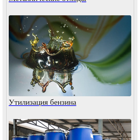
Утилизация бензина