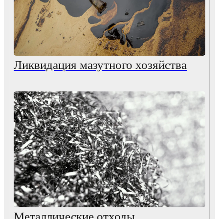
Ликвидация мазутного хозяйства
Металлические отходы