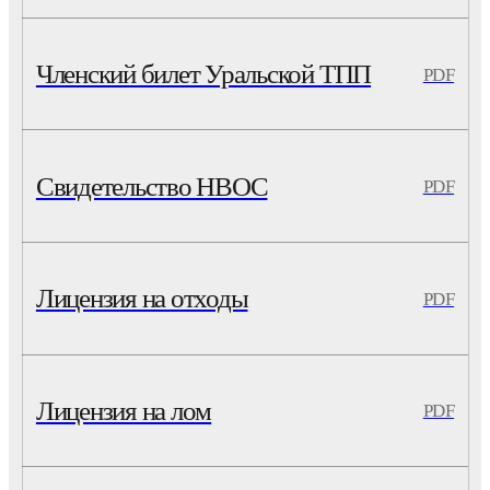
Членский билет Уральской ТПП
PDF
Свидетельство НВОС
PDF
Лицензия на отходы
PDF
Лицензия на лом
PDF