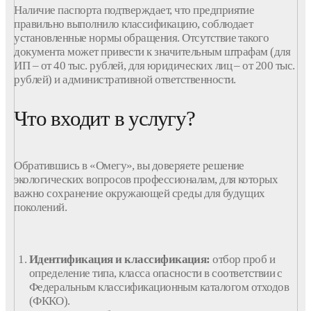
Наличие
паспорта
подтверждает, что
предприятие
правильно выполнило классификацию, соблюдает
установленные нормы обращения. Отсутствие такого
документа
может привести к значительным штрафам (для
ИП – от 40 тыс. рублей, для
юридических
лиц
– от 200 тыс.
рублей) и административной ответственности.
Что входит в услугу?
Обратившись в «Омегу», вы доверяете решение
экологических вопросов профессионалам, для которых
важно сохранение окружающей среды для будущих
поколений.
Идентификация и классификация:
отбор проб и
определение типа,
класса
опасности
в соответствии с
Федеральным классификационным каталогом
отходов
(
ФККО
).