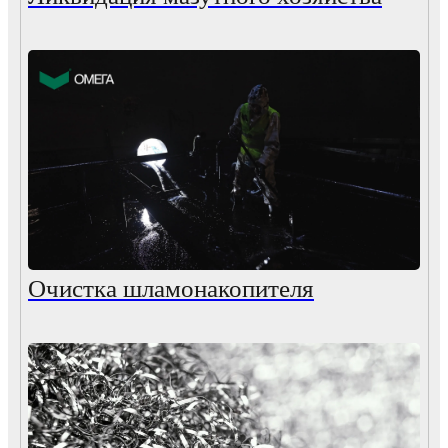
Очистка шламонакопителя