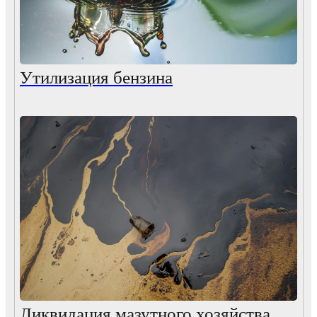
Утилизация бензина
Ликвидация мазутного хозяйства