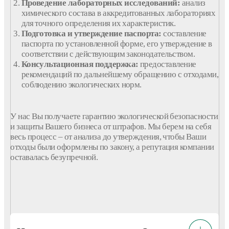
Проведение лабораторных исследований:
анализ
химического
состава
в аккредитованных лабораториях
для точного определения их характеристик.
Подготовка и утверждение
паспорта
:
составление
паспорта
по установленной
форме
, его утверждение в
соответствии с действующим законодательством.
Консультационная поддержка:
предоставление
рекомендаций по дальнейшему обращению с
отходами
,
соблюдению экологических норм.
У нас Вы получаете гарантию экологической безопасности
и защиты Вашего бизнеса от штрафов. Мы берем на себя
весь
процесс
– от анализа до утверждения, чтобы Ваши
отходы
были оформлены по закону, а репутация
компании
оставалась безупречной.