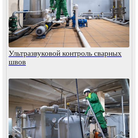
Ультразвуковой контроль сварных
швов