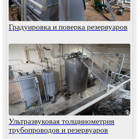
Градуировка и поверка резервуаров
Ультразвуковая толщинометрия
трубопроводов и резервуаров