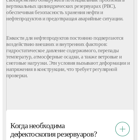
вертикальных
цилиндрических
резервуарах
(
РВС
),
обеспечивая
безопасность
хранения
нефти
и
нефтепродуктов
и предотвращая аварийные ситуации.
Емкости
для
нефтепродуктов
постоянно подвергаются
воздействию внешних и внутренних факторов:
гидростатическое давление содержимого, перепады
температур, атмосферные осадки, а также ветровые и
снеговые нагрузки. Эти условия вызывают деформации и
напряжения в
конструкции
, что требует регулярной
проверки.
Когда необходима
дефектоскопия резервуаров?